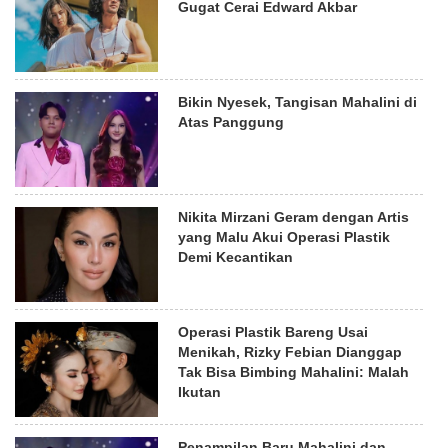
Gugat Cerai Edward Akbar
Bikin Nyesek, Tangisan Mahalini di
Atas Panggung
Nikita Mirzani Geram dengan Artis
yang Malu Akui Operasi Plastik
Demi Kecantikan
Operasi Plastik Bareng Usai
Menikah, Rizky Febian Dianggap
Tak Bisa Bimbing Mahalini: Malah
Ikutan
Penampilan Baru Mahalini dan