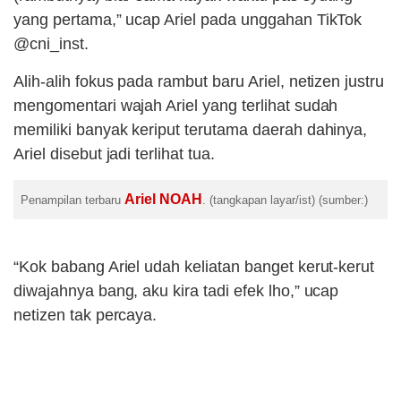
yang pertama,” ucap Ariel pada unggahan TikTok
@cni_inst.
Alih-alih fokus pada rambut baru Ariel, netizen justru
mengomentari wajah Ariel yang terlihat sudah
memiliki banyak keriput terutama daerah dahinya,
Ariel disebut jadi terlihat tua.
Ariel NOAH
Penampilan terbaru
. (tangkapan layar/ist) (sumber:)
“Kok babang Ariel udah keliatan banget kerut-kerut
diwajahnya bang, aku kira tadi efek lho,” ucap
netizen tak percaya.