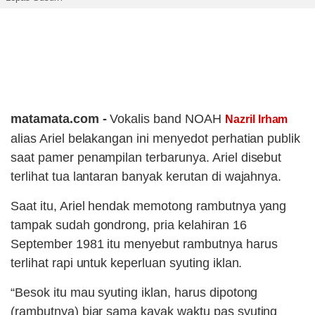
matamata.com -
Vokalis band NOAH
Nazril Irham
alias Ariel belakangan ini menyedot perhatian publik
saat pamer penampilan terbarunya. Ariel disebut
terlihat tua lantaran banyak kerutan di wajahnya.
Saat itu, Ariel hendak memotong rambutnya yang
tampak sudah gondrong, pria kelahiran 16
September 1981 itu menyebut rambutnya harus
terlihat rapi untuk keperluan syuting iklan.
“Besok itu mau syuting iklan, harus dipotong
(rambutnya) biar sama kayak waktu pas syuting