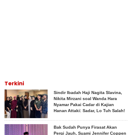
Terkini
Sindir Ibadah Haji Nagita Slavina,
Nikita Mirzani soal Wanda Hara
Nyamar Pakai Cadar di Kajian
Hanan Attaki: Sadar, Lo Tuh Salah!
Bak Sudah Punya Firasat Akan
Pergi Jauh, Suami Jennifer Coppen